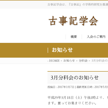
古事記学会は、『古事記』の学術的研究を推
概要
入会のご案内
お知らせ
HOME
»
お知らせ
»
分科会
»
3月分科会の
3月分科会のお知らせ
投稿日 : 2017年3月7日
最終更新日時 : 2017年5月
平成29年3月18日（土）午後2時より、 
ます。奮ってお集まりください。