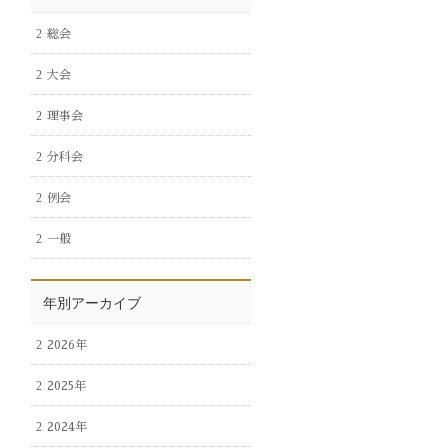
総会
大会
理事会
分科会
例会
一般
年別アーカイブ
2026年
2025年
2024年