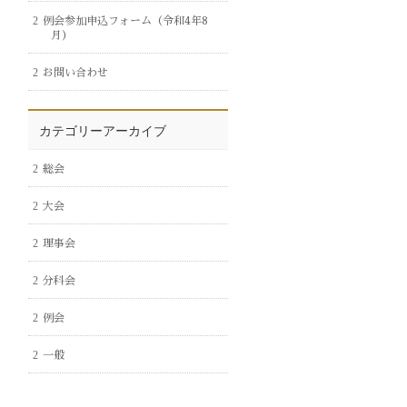
例会参加申込フォーム（令和4年8
月）
お問い合わせ
カテゴリーアーカイブ
総会
大会
理事会
分科会
例会
一般