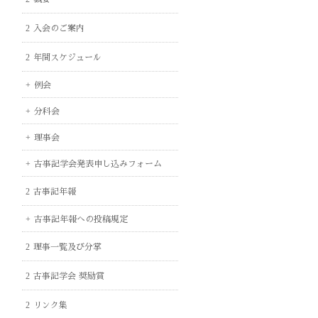
入会のご案内
年間スケジュール
例会
分科会
理事会
古事記学会発表申し込みフォーム
古事記年報
古事記年報への投稿規定
理事一覧及び分掌
古事記学会 奨励賞
リンク集